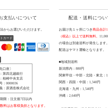
お支払いについて
配送・送料につい
法からお選びいただけます。
お届け先１ヶ所につき
商品合計11
（税込）以上で送料無料。
11,0
トカード
の場合は別途送料が発生します
配送はヤマト運輸となります。
■地域別送料
新潟県内：880円
先口座〕
：第四北越銀行
関東甲信・中部・北陸・東北：1,
：柏崎中央支店
関西・四国・中国：1,340円
：0000036
義：原酒造株式会社
北海道・九州：1,540円
沖縄：2,640円
期限：注文後7日以内
数料はお客様負担となります。