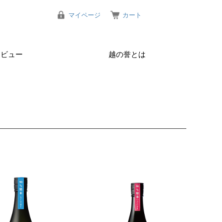
マイページ
カート
レビュー
越の誉とは