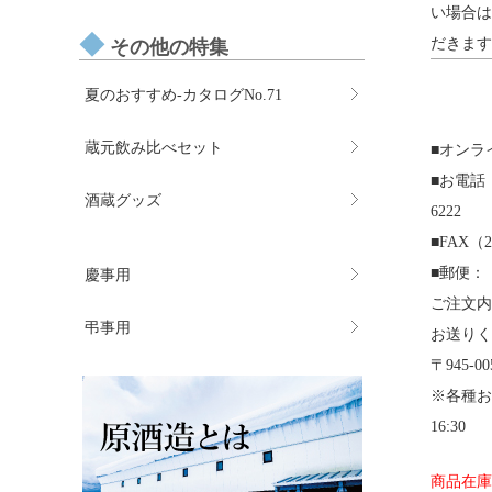
い場合は
だきます
その他の特集
夏のおすすめ-カタログNo.71
蔵元飲み比べセット
■オンラ
■お電話（平
酒蔵グッズ
6222
■FAX（2
■郵便：
慶事用
ご注文内
弔事用
お送りく
〒945-
※各種お
16:30
商品在庫