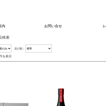
案内
お問い合せ
品検索
並び順：
4件を表示