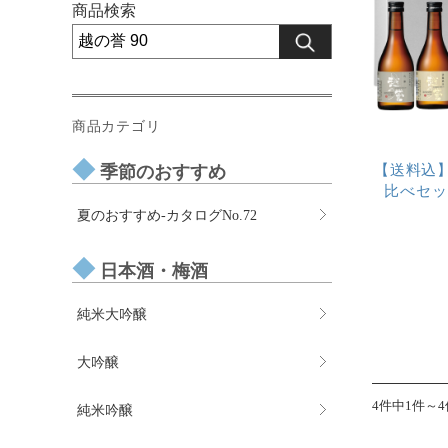
商品検索
商品カテゴリ
【送料込
季節のおすすめ
比べセッ
夏のおすすめ-カタログNo.72
日本酒・梅酒
純米大吟醸
大吟醸
4件中1件～
純米吟醸