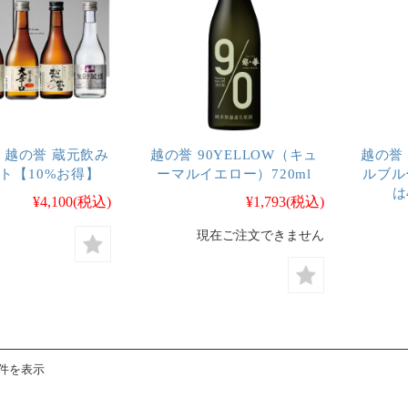
】越の誉 蔵元飲み
越の誉 90YELLOW（キュ
越の誉 
ト【10%お得】
ーマルイエロー）720ml
ルブル
は
¥4,100
(税込)
¥1,793
(税込)
現在ご注文できません
4件を表示