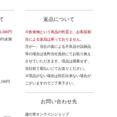
て
返品について
,000円
※飲食物という商品の性質上、お客様都
00円未満
合による返品は承っておりません。
。
万が一、当社の責による不良品や誤納品
等の場合は送料当社負担にてお取り換え
させていただきます。現品は廃棄せず、
当社宛て着払いにてお送りください。
※現品がない場合は対応出来ない場合が
100円
ございますのでご了承下さい。
お問い合わせ先
越の誉オンラインショップ