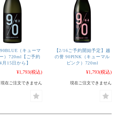
90BLUE（キューマ
【2/16ご予約開始予定】越
ー）720ml【ご予約
の誉 90PINK（キューマル
4月15日から】
ピンク）720ml
¥1,793
(税込)
¥1,793
(税込)
現在ご注文できません
現在ご注文できません