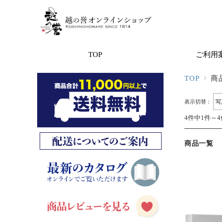
TOP
ご利用
TOP
商
表示切替：
4件中1件～
商品一覧