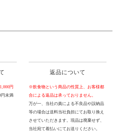
て
返品について
,000円
※飲食物という商品の性質上、お客様都
00円未満
合による返品は承っておりません。
。
万が一、当社の責による不良品や誤納品
等の場合は送料当社負担にてお取り換え
させていただきます。現品は廃棄せず、
当社宛て着払いにてお送りください。