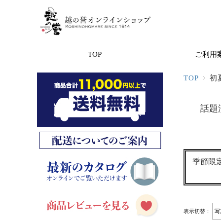
TOP
ご利用
TOP
初
話題
季節限
表示切替：