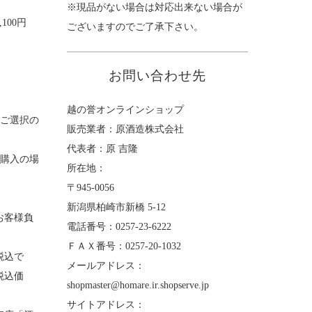
※現品がない場合は対応出来ない場合が
100円
ございますのでご了承下さい。
お問い合わせ先
越の誉オンラインショップ
をご選択の
販売業者：原酒造株式会社
代表者：原 吉隆
ご購入の場
所在地：
〒945-0056
新潟県柏崎市新橋 5-12
お客様負
電話番号：0257-23-6222
ＦＡＸ番号：0257-20-1032
税込で
メールアドレス：
税込価
shopmaster@homare.ir.shopserve.jp
サイトアドレス：