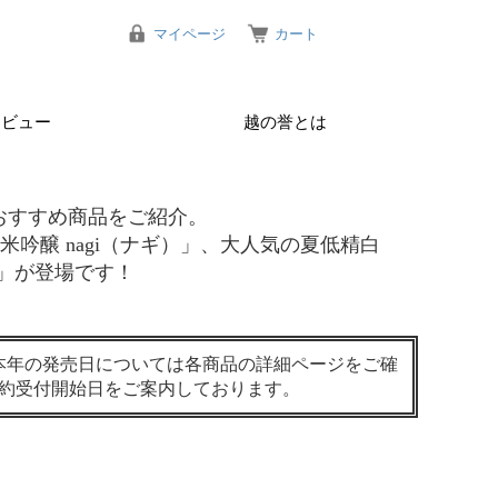
マイページ
カート
レビュー
越の誉とは
のおすすめ商品をご紹介。
吟醸 nagi（ナギ）」、大人気の夏低精白
）」が登場です！
本年の発売日については各商品の詳細ページをご確
約受付開始日をご案内しております。