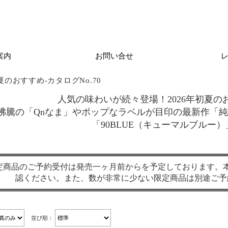
案内
お問い合せ
夏のおすすめ-カタログNo.70
人気の味わいが続々登場！2026年初夏
沸騰の「Qnなま」やポップなラベルが目印の最新作「純米
「90BLUE（キューマルブルー
定商品のご予約受付は発売一ヶ月前からを予定しております。
認ください。また、数が非常に少ない限定商品は別途ご予
並び順：