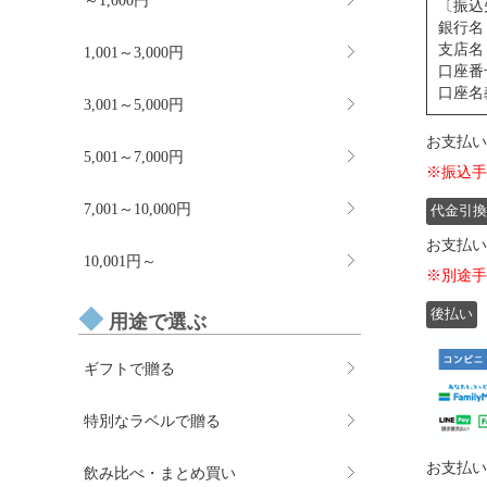
～1,000円
〔振込
銀行名
支店名
1,001～3,000円
口座番号
口座名
3,001～5,000円
お支払い
5,001～7,000円
※振込手
7,001～10,000円
代金引換
お支払い
10,001円～
※別途手
後払い
用途で選ぶ
ギフトで贈る
特別なラベルで贈る
お支払い
飲み比べ・まとめ買い