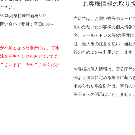
お客様情報の取り
ださい。
0056 新潟県柏崎市新橋5-12
当店では、お買い物等のサービ
問い合わせ受付：平日8:00～
用いただいたお客様の個人情報(
名、メールアドレス等)の保護に
は、最大限の注意を払い、当社
が不足となった場合には、ご連
行のためにのみ利用いたします
注文をキャンセルさせていただ
ございます。予めご了承くださ
お客様の個人情報は、官公庁等
関より法律に定める権限に基づ
求められた場合以外は、事前の
第三者への開示はいたしません