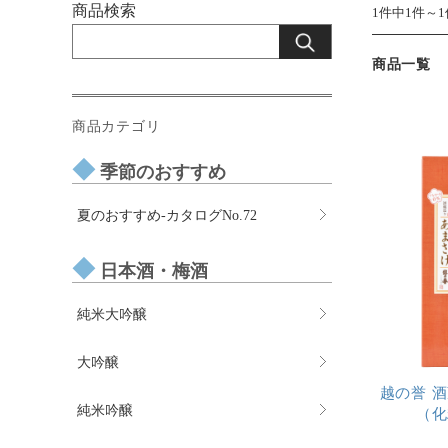
商品検索
1件中1件～
商品一覧
商品カテゴリ
季節のおすすめ
夏のおすすめ-カタログNo.72
日本酒・梅酒
純米大吟醸
大吟醸
越の誉 
純米吟醸
（化