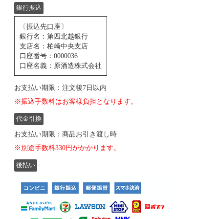
銀行振込
〔振込先口座〕
銀行名：第四北越銀行
支店名：柏崎中央支店
口座番号：0000036
口座名義：原酒造株式会社
お支払い期限：注文後7日以内
※振込手数料はお客様負担となります。
代金引換
お支払い期限：商品お引き渡し時
※別途手数料330円がかかります。
後払い