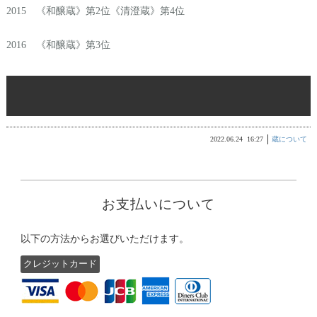
2015 《和醸蔵》第2位《清澄蔵》第4位
2016 《和醸蔵》第3位
"
受
賞
歴
"
2022.06.24
16:27
蔵について
お支払いについて
以下の方法からお選びいただけます。
クレジットカード