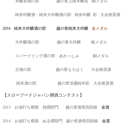
本醸造酒の部 越の誉上撰本醸造 銅メダル
純米吟醸酒・純米大吟醸酒の部 純米吟醸 彩 大会推奨酒
2016 純米大吟醸酒の部 越の誉純米大吟醸
金メダル
大吟醸酒の部 越の誉大吟醸 銀メダル
スパークリング酒の部 あわっしゅ 銅メダル
古酒の部 越の誉もろはく 大会推奨酒
純米酒の部 越の誉淡麗純米彩 大会推奨酒
【スローフードジャパン燗酒コンテスト】
2013 お値打ち燗酒 熱燗部門 越の誉酒母四段銀
金賞
2014 お値打ち燗酒 ぬる燗部門 越の誉酒母四段銀
金賞