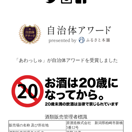
「あわっしゅ」が自治体アワードを受賞しました
酒類販売管理者標識
原酒造株式会社 新潟県柏崎市新橋
販売場の名称 及び所在地
5番12号