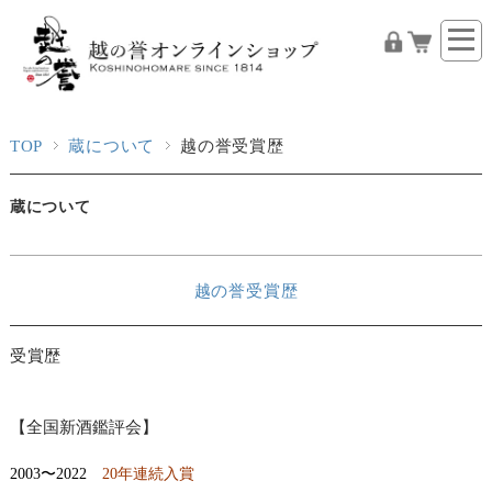
TOP
蔵について
越の誉受賞歴
蔵について
越の誉受賞歴
受賞歴
【全国新酒鑑評会】
2003〜2022
20年連続入賞