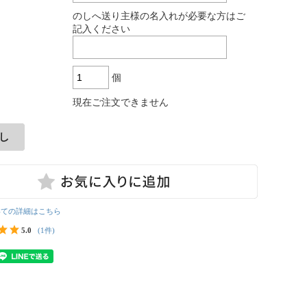
:
のしへ送り主様の名入れが必要な方はご
記入ください
個
現在ご注文できません
いての詳細はこちら
5.0
(1件)