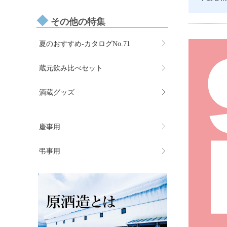
その他の特集
夏のおすすめ-カタログNo.71
蔵元飲み比べセット
酒蔵グッズ
慶事用
弔事用