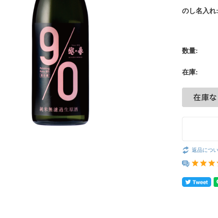
のし名入れ
数量:
在庫:
返品につ