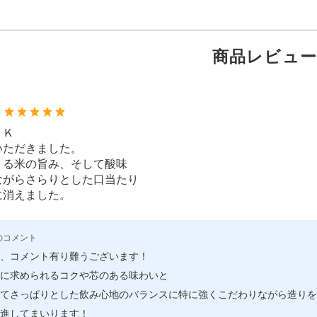
商品レビュー
：
ＮＫ
いただきました。
くる米の旨み、そして酸味
ながらさらりとした口当たり
に消えました。
のコメント
、コメント有り難うございます！
米に求められるコクや芯のある味わいと
てさっぱりとした飲み心地のバランスに特に強くこだわりながら造りを
進してまいります！