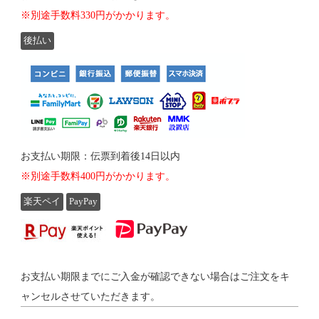
※別途手数料330円がかかります。
後払い
お支払い期限：伝票到着後14日以内
※別途手数料400円がかかります。
楽天ペイ
PayPay
お支払い期限までにご入金が確認できない場合はご注文をキ
ャンセルさせていただきます。