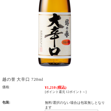
越の誉 大辛口 720ml
価格:
¥1,210
(税込)
[ポイント還元 12ポイント～]
包装:
無料/選択のない場合は包装無しとなり
ます