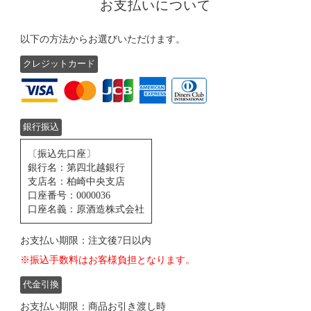
お支払いについて
以下の方法からお選びいただけます。
クレジットカード
銀行振込
〔振込先口座〕
銀行名：第四北越銀行
支店名：柏崎中央支店
口座番号：0000036
口座名義：原酒造株式会社
お支払い期限：注文後7日以内
※振込手数料はお客様負担となります。
代金引換
お支払い期限：商品お引き渡し時