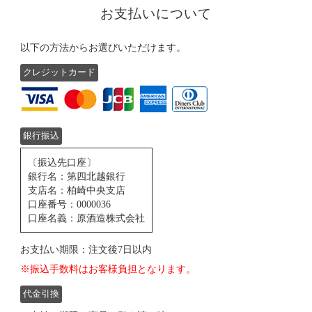
お支払いについて
以下の方法からお選びいただけます。
クレジットカード
銀行振込
〔振込先口座〕
銀行名：第四北越銀行
支店名：柏崎中央支店
口座番号：0000036
口座名義：原酒造株式会社
お支払い期限：注文後7日以内
※振込手数料はお客様負担となります。
代金引換