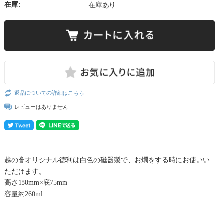
在庫:
在庫あり
返品についての詳細はこちら
レビューはありません
越の誉オリジナル徳利は白色の磁器製で、お燗をする時にお使いい
ただけます。
高さ180mm×底75mm
容量約260ml