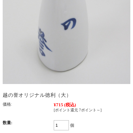
越の誉オリジナル徳利（大）
価格:
¥715
(税込)
[ポイント還元 7ポイント～]
数量:
個