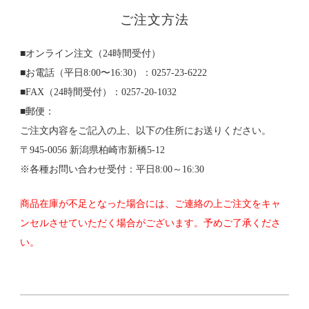
ご注文方法
■オンライン注文（24時間受付）
■お電話（平日8:00〜16:30）：0257-23-6222
■FAX（24時間受付）：0257-20-1032
■郵便：
ご注文内容をご記入の上、以下の住所にお送りください。
〒945-0056 新潟県柏崎市新橋5-12
※各種お問い合わせ受付：平日8:00～16:30
商品在庫が不足となった場合には、ご連絡の上ご注文をキャ
ンセルさせていただく場合がございます。予めご了承くださ
い。