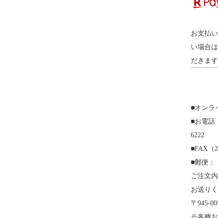
お支払い
い場合は
だきます
■オンラ
■お電話（平
6222
■FAX（2
■郵便：
ご注文内
お送りく
〒945-
※各種お