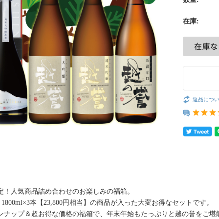
在庫:
返品につ
定！人気商品詰め合わせのお楽しみの福箱。
1本、1800ml×3本【23,800円相当】の商品が入った大変お得なセットです。
ンナップ＆超お得な価格の福箱で、年末年始もたっぷりと越の誉をご堪