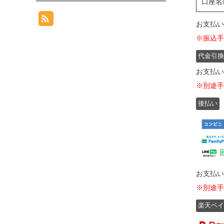
口座名
お支払い
※振込手
代金引換
お支払い
※別途手
後払い
お支払い
※別途手
楽天ペイ