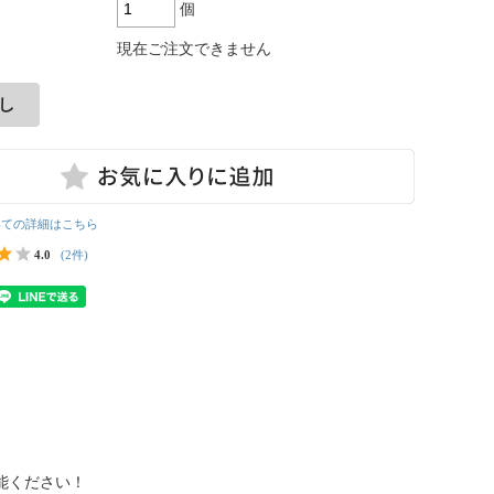
個
現在ご注文できません
いての詳細はこちら
4.0
(2件)
能ください！