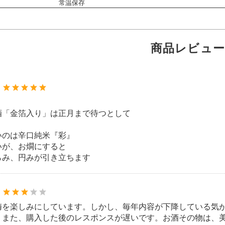
常温保存
商品レビュー
：
酒「金箔入り」は正月まで待つとして
いのは辛口純米『彩』
いが、お燗にすると
らみ、円みが引き立ちます
：
梅を楽しみにしています。しかし、毎年内容が下降している気
。また、購入した後のレスポンスが遅いです。お酒その物は、