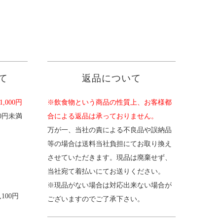
て
返品について
,000円
※飲食物という商品の性質上、お客様都
00円未満
合による返品は承っておりません。
。
万が一、当社の責による不良品や誤納品
等の場合は送料当社負担にてお取り換え
させていただきます。現品は廃棄せず、
当社宛て着払いにてお送りください。
※現品がない場合は対応出来ない場合が
100円
ございますのでご了承下さい。