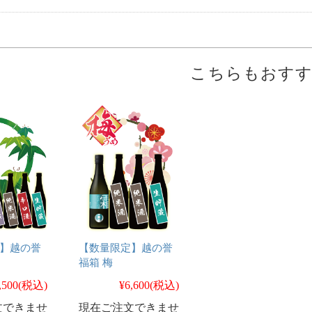
こちらもおす
】越の誉
【数量限定】越の誉
福箱 梅
,500
(税込)
¥6,600
(税込)
文できませ
現在ご注文できませ