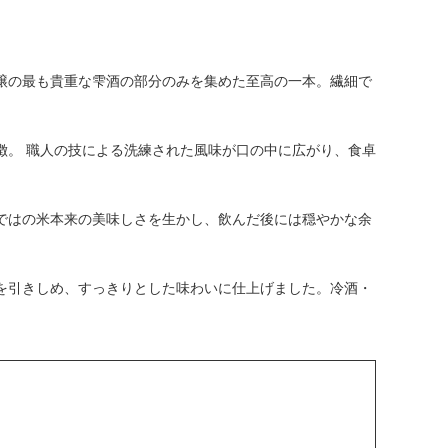
醸の最も貴重な雫酒の部分のみを集めた至高の一本。繊細で
徴。 職人の技による洗練された風味が口の中に広がり、食卓
ではの米本来の美味しさを生かし、飲んだ後には穏やかな余
を引きしめ、すっきりとした味わいに仕上げました。冷酒・