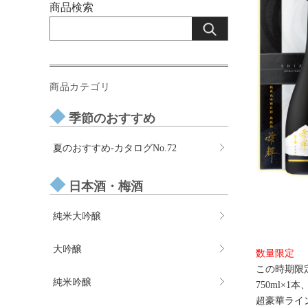
商品検索
商品カテゴリ
季節のおすすめ
夏のおすすめ-カタログNo.72
日本酒・梅酒
純米大吟醸
大吟醸
数量限定
この時期限
純米吟醸
750ml×
超豪華ライ