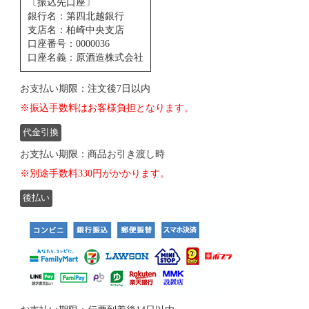
〔振込先口座〕
銀行名：第四北越銀行
支店名：柏崎中央支店
口座番号：0000036
口座名義：原酒造株式会社
お支払い期限：注文後7日以内
※振込手数料はお客様負担となります。
代金引換
お支払い期限：商品お引き渡し時
※別途手数料330円がかかります。
後払い