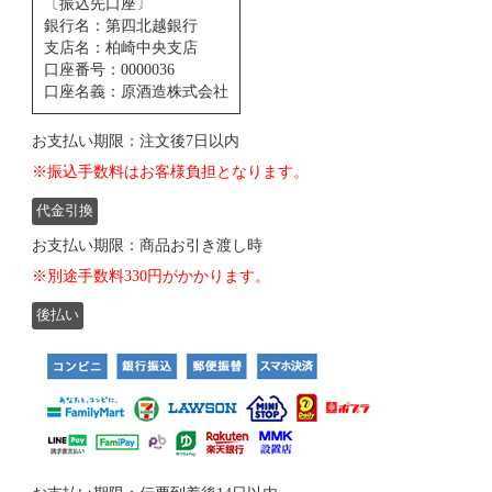
〔振込先口座〕
銀行名：第四北越銀行
支店名：柏崎中央支店
口座番号：0000036
口座名義：原酒造株式会社
お支払い期限：注文後7日以内
※振込手数料はお客様負担となります。
代金引換
お支払い期限：商品お引き渡し時
※別途手数料330円がかかります。
後払い