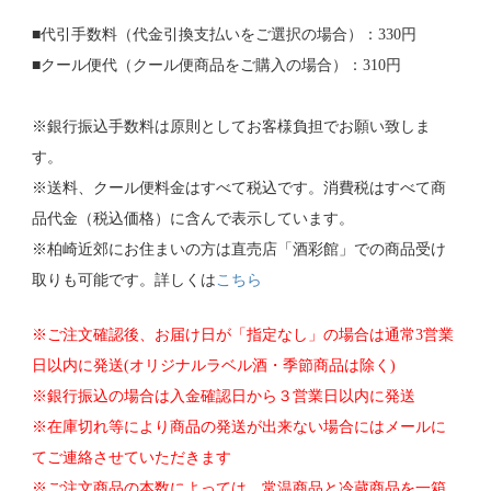
■代引手数料（代金引換支払いをご選択の場合）：330円
■クール便代（クール便商品をご購入の場合）：310円
※銀行振込手数料は原則としてお客様負担でお願い致しま
す。
※送料、クール便料金はすべて税込です。消費税はすべて商
品代金（税込価格）に含んで表示しています。
※柏崎近郊にお住まいの方は直売店「酒彩館」での商品受け
取りも可能です。詳しくは
こちら
※ご注文確認後、お届け日が「指定なし」の場合は通常3営業
日以内に発送(オリジナルラベル酒・季節商品は除く)
※銀行振込の場合は入金確認日から３営業日以内に発送
※在庫切れ等により商品の発送が出来ない場合にはメールに
てご連絡させていただきます
※ご注文商品の本数によっては、常温商品と冷蔵商品を一箱