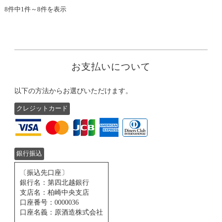
8件中1件～8件を表示
お支払いについて
以下の方法からお選びいただけます。
クレジットカード
銀行振込
〔振込先口座〕
銀行名：第四北越銀行
支店名：柏崎中央支店
口座番号：0000036
口座名義：原酒造株式会社