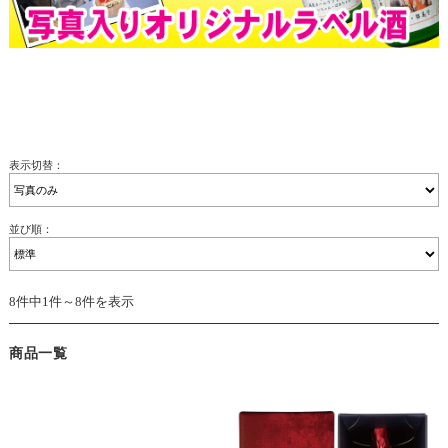
表示切替：
並び順：
8件中1件～8件を表示
商品一覧