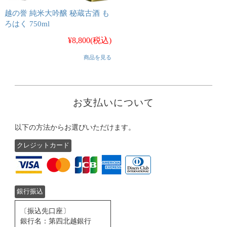
越の誉 純米大吟醸 秘蔵古酒 も
ろはく 750ml
¥8,800
(税込)
商品を見る
お支払いについて
以下の方法からお選びいただけます。
クレジットカード
銀行振込
〔振込先口座〕
銀行名：第四北越銀行