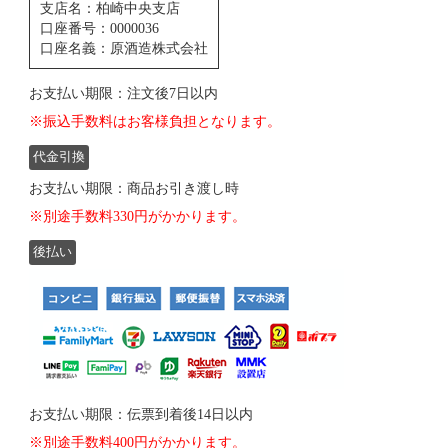
支店名：柏崎中央支店
口座番号：0000036
口座名義：原酒造株式会社
お支払い期限：注文後7日以内
※振込手数料はお客様負担となります。
代金引換
お支払い期限：商品お引き渡し時
※別途手数料330円がかかります。
後払い
お支払い期限：伝票到着後14日以内
※別途手数料400円がかかります。