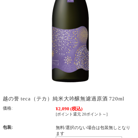
越の誉 teca（テカ）純米大吟醸無濾過原酒 720ml
価格:
¥2,090
(税込)
[ポイント還元 20ポイント～]
包装:
無料/選択のない場合は包装無しとなり
ます