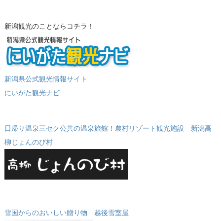
新潟観光のことならコチラ！
新潟県公式観光情報サイト
にいがた観光ナビ
日帰り温泉三セク公共の温泉旅館！農村リゾート観光施設 新潟高
柳じょんのび村
雪国からのおいしい贈り物 越後雪室屋