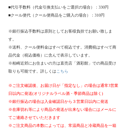
■代引手数料（代金引換支払いをご選択の場合）：330円
■クール便代（クール便商品をご購入の場合）：310円
※銀行振込手数料は原則としてお客様負担でお願い致しま
す。
※送料、クール便料金はすべて税込です。消費税はすべて商
品代金（税込価格）に含んで表示しています。
※柏崎近郊にお住まいの方は直売店「酒彩館」での商品受け
取りも可能です。詳しくは
こちら
※ご注文確認後、お届け日が「指定なし」の場合は通常3営業
日以内に発送(オリジナルラベル酒・季節商品は除く)
※銀行振込の場合は入金確認日から３営業日以内に発送
※在庫切れ等により商品の発送が出来ない場合にはメールに
てご連絡させていただきます
※ご注文商品の本数によっては、常温商品と冷蔵商品を一箱