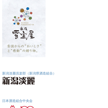
新潟淡麗倶楽部（新潟県酒造組合）
日本酒造組合中央会